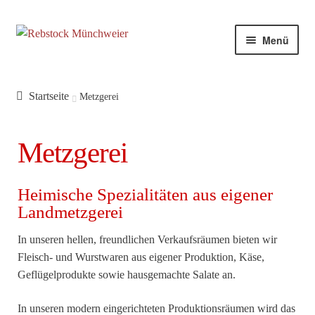
Zur
Zum
Menü
Navigation
Inhalt
springen
springen
Startseite
Metzgerei
Metzgerei
Heimische Spezialitäten aus eigener
Landmetzgerei
In unseren hellen, freundlichen Verkaufsräumen bieten wir
Fleisch- und Wurstwaren aus eigener Produktion, Käse,
Geflügelprodukte sowie hausgemachte Salate an.
In unseren modern eingerichteten Produktionsräumen wird das