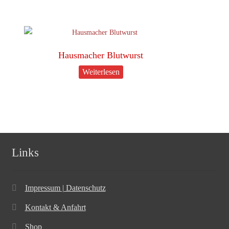
Hausmacher Blutwurst
Weiterlesen
Links
Impressum | Datenschutz
Kontakt & Anfahrt
Shop