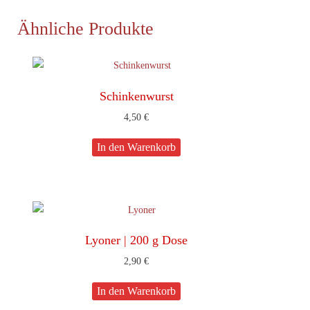
Ähnliche Produkte
Schinkenwurst
4,50
€
In den Warenkorb
Lyoner | 200 g Dose
2,90
€
In den Warenkorb