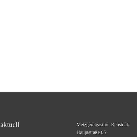
aktuell
Metzgereigasthof Rebstock
Hauptstraße 65