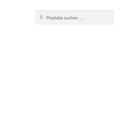
Suchen
Suche
nach: