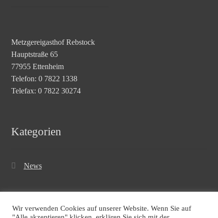
Metzgereigasthof Rebstock
Hauptstraße 65
77955 Ettenheim
Telefon: 0 7822 1338
Telefax: 0 7822 30274
Kategorien
News
Wir verwenden Cookies auf unserer Website. Wenn Sie auf
"Alle akzeptieren" klicken, erklären Sie sich mit der