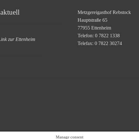
aktuell
Metzgereigasthof Rebstock
Hauptstraße 65
77955 Ettenheim
Telefon: 0 7822 1338
Link zur Ettenheim
Telefax: 0 7822 30274
Manage consent