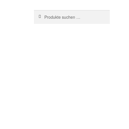
Suchen
Suche
nach: